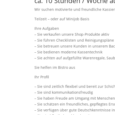
ca. 10 Stunden / Woche au
Wir suchen motivierte und freundliche Kassier
Teilzeit – oder auf Minijob Basis
Ihre Aufgaben
– Sie verkaufen unsere Shop-Produkte aktiv
– Sie führen Checklisten und Reinigungspläne
– Sie betreuen unsere Kunden in unserem Ba
– Sie bedienen moderne Kassentechnik
– Sie achten auf aufgefüllte Warenregale, Sau
Sie helfen im Bistro aus
Ihr Profil
– Sie sind zeitlich flexibel und bereit zur Sc
– Sie sind kommunikationsfreudig
– Sie haben Freude am Umgang mit Mensche
– Sie schätzen ein freundliches, gepflegtes Er
– Sie verfügen über gute Deutschkenntnisse in