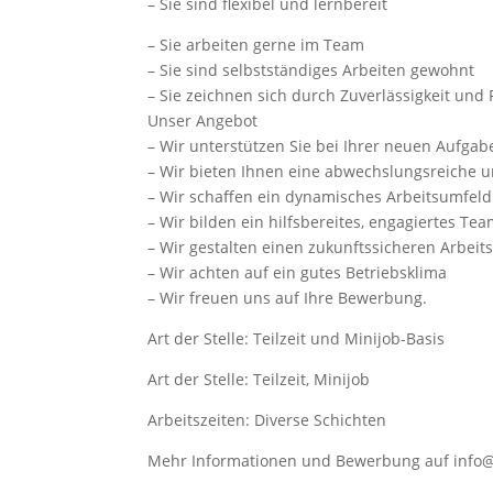
– Sie sind flexibel und lernbereit
– Sie arbeiten gerne im Team
– Sie sind selbstständiges Arbeiten gewohnt
– Sie zeichnen sich durch Zuverlässigkeit und 
Unser Angebot
– Wir unterstützen Sie bei Ihrer neuen Aufgab
– Wir bieten Ihnen eine abwechslungsreiche
– Wir schaffen ein dynamisches Arbeitsumfeld
– Wir bilden ein hilfsbereites, engagiertes Te
– Wir gestalten einen zukunftssicheren Arbeit
– Wir achten auf ein gutes Betriebsklima
– Wir freuen uns auf Ihre Bewerbung.
Art der Stelle: Teilzeit und Minijob-Basis
Art der Stelle: Teilzeit, Minijob
Arbeitszeiten: Diverse Schichten
Mehr Informationen und Bewerbung auf info@t