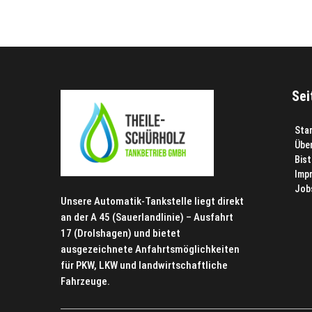
Se
Sta
Übe
Bist
Imp
Job
Unsere Automatik-Tankstelle liegt direkt
an der A 45 (Sauerlandlinie) – Ausfahrt
17 (Drolshagen) und bietet
ausgezeichnete Anfahrtsmöglichkeiten
für PKW, LKW und landwirtschaftliche
Fahrzeuge.