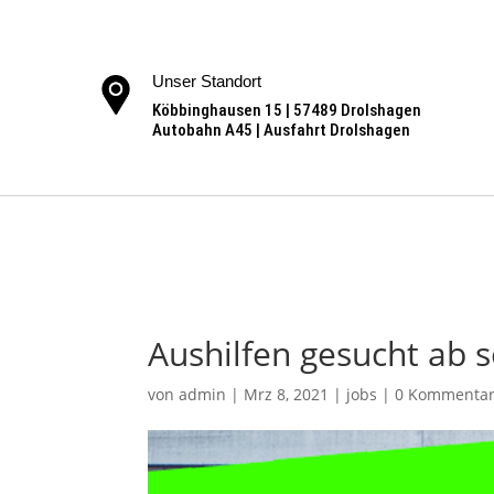
Unser Standort
Köbbinghausen 15 | 57489 Drolshagen
Autobahn A45 | Ausfahrt Drolshagen
Aushilfen gesucht ab s
von
admin
|
Mrz 8, 2021
|
jobs
|
0 Kommenta