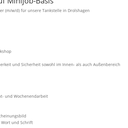
f Minijob-Basis
er (m/w/d) für unsere Tankstelle in Drolshagen
ckshop
berkeit und Sicherheit sowohl im Innen- als auch Außenbereich
hicht- und Wochenendarbeit
n
scheinungsbild
 Wort und Schrift