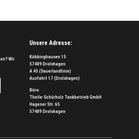
Unsere Adresse:
Köbbinghausen 15
en? Wir
57489 Drolshagen
A 45 (Sauerlandlinie)
Ausfahrt 17 (Drolshagen)
Büro:
Theile-Schürholz Tankbetrieb GmbH
Hagener Str. 65
57489 Drolshagen