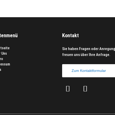
itenmenü
Kontakt
rtseite
Sie haben Fragen oder Anregung
r Uns
freuen uns über Ihre Anfrage.
ro
ressum
s
Zum Kontaktformular